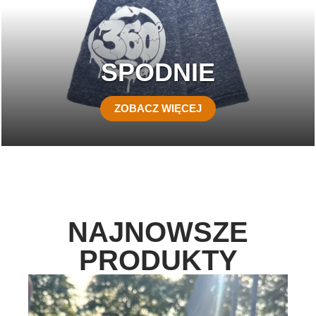
SPODNIE
ZOBACZ WIĘCEJ
NAJNOWSZE
PRODUKTY