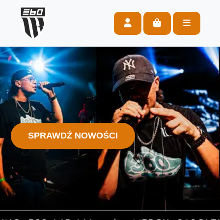
Account
Cart
Menu
SPRAWDŹ NOWOŚCI