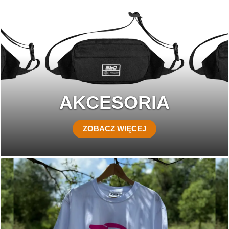
AKCESORIA
ZOBACZ WIĘCEJ