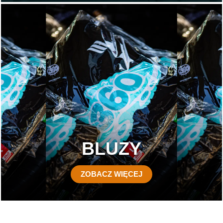
BLUZY
ZOBACZ WIĘCEJ