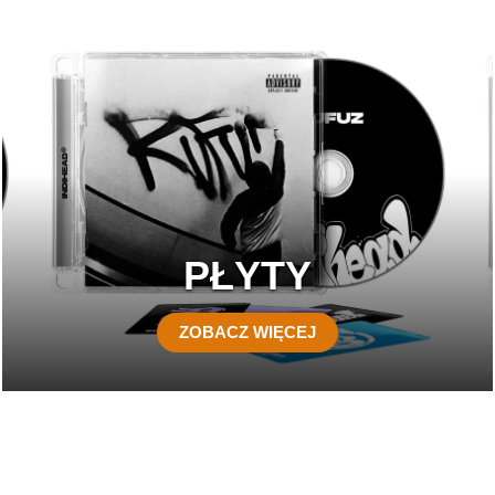
PŁYTY
ZOBACZ WIĘCEJ