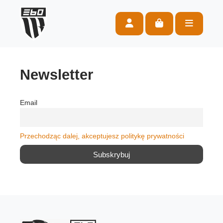
Account
Cart
Menu
Newsletter
Email
Przechodząc dalej, akceptujesz politykę prywatności