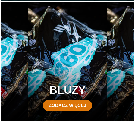
BLUZY
ZOBACZ WIĘCEJ