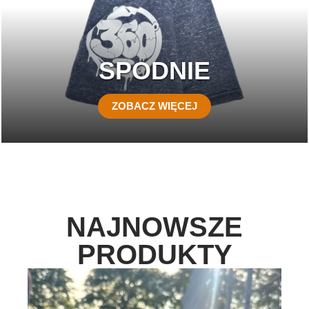
SPODNIE
ZOBACZ WIĘCEJ
NAJNOWSZE
PRODUKTY