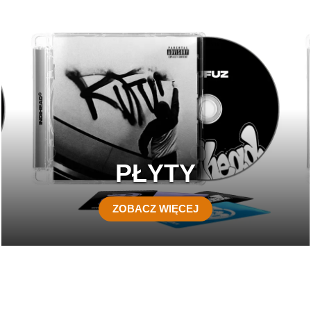
PŁYTY
ZOBACZ WIĘCEJ