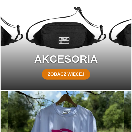
AKCESORIA
ZOBACZ WIĘCEJ