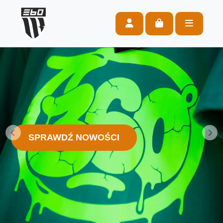
Account
Cart
Menu
SPRAWDŹ NOWOŚCI