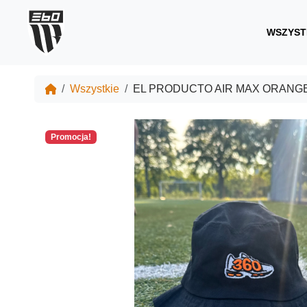
WSZYST
Wszystkie
EL PRODUCTO AIR MAX ORANG
Promocja!